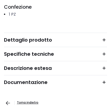
Confezione
1
PZ
Dettaglio prodotto
Specifiche tecniche
Descrizione estesa
Documentazione
Torna indietro