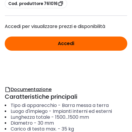
copia
Cod. produttore 761016
Accedi per visualizzare prezzi e disponibilità
Accedi
Documentazione
Caratteristiche principali
Tipo di apparecchio
-
Barra messa a terra
Luogo d'impiego
-
Impianti interni ed esterni
Lunghezza totale
-
1500...1500
mm
Diametro
-
30
mm
Carico di testa max.
-
35
kg