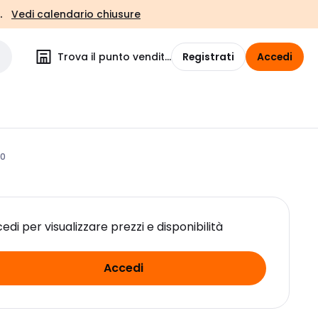
.
Vedi calendario chiusure
Trova il punto vendita
Registrati
Accedi
00
edi per visualizzare prezzi e disponibilità
Accedi