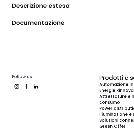
Descrizione estesa
Documentazione
Follow us
Prodotti e s
Automazione In
Energie Rinnovab
Attrezzature e m
consumo
Power distribut
Illuminazione e 
Soluzioni conne
Green Offer