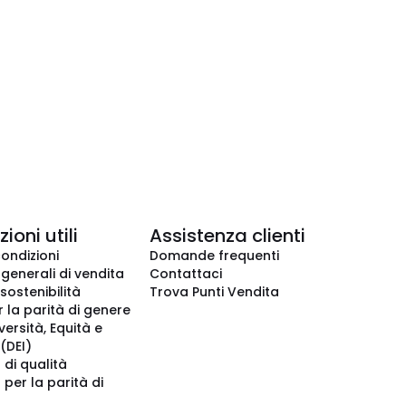
ioni utili
Assistenza clienti
condizioni
Domande frequenti
 generali di vendita
Contattaci
 sostenibilità
Trova Punti Vendita
r la parità di genere
iversità, Equità e
(DEI)
 di qualità
 per la parità di