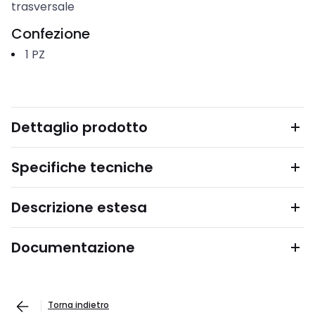
trasversale
Confezione
1
PZ
Dettaglio prodotto
Specifiche tecniche
Descrizione estesa
Documentazione
Torna indietro