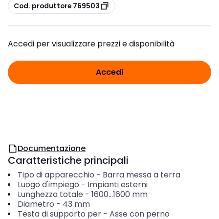
copia
Cod. produttore 769503
Accedi per visualizzare prezzi e disponibilità
Accedi
Documentazione
Caratteristiche principali
Tipo di apparecchio
-
Barra messa a terra
Luogo d'impiego
-
Impianti esterni
Lunghezza totale
-
1600...1600
mm
Diametro
-
43
mm
Testa di supporto per
-
Asse con perno