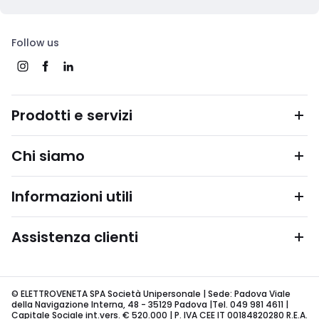
Follow us
Prodotti e servizi
Chi siamo
Informazioni utili
Assistenza clienti
© ELETTROVENETA SPA Società Unipersonale | Sede: Padova Viale
della Navigazione Interna, 48 - 35129 Padova |Tel. 049 981 4611 |
Capitale Sociale int.vers. € 520.000 | P. IVA CEE IT 00184820280 R.E.A.