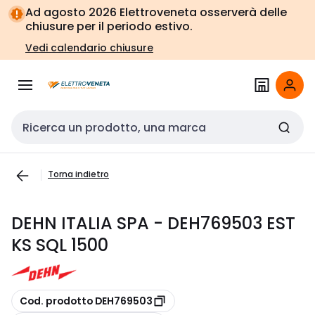
Vai alla
Vai
Ad agosto 2026 Elettroveneta osserverà delle
navigazione
alla
chiusure per il periodo estivo.
pagina
Vedi calendario chiusure
Cerca input
Torna indietro
DEHN ITALIA SPA - DEH769503 EST
KS SQL 1500
copia
Cod. prodotto DEH769503