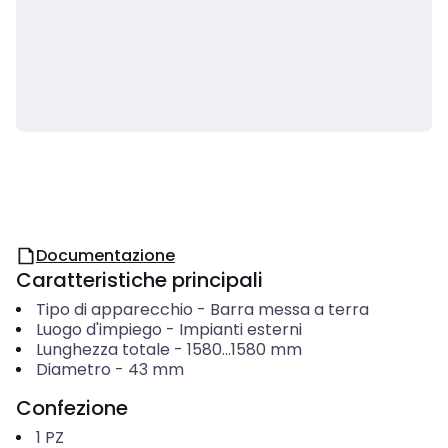
Documentazione
Caratteristiche principali
Tipo di apparecchio
-
Barra messa a terra
Luogo d'impiego
-
Impianti esterni
Lunghezza totale
-
1580...1580
mm
Diametro
-
43
mm
Confezione
1
PZ