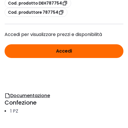
copia
Cod. prodotto DEH787754
copia
Cod. produttore 787754
Accedi per visualizzare prezzi e disponibilità
Accedi
Documentazione
Confezione
1
PZ