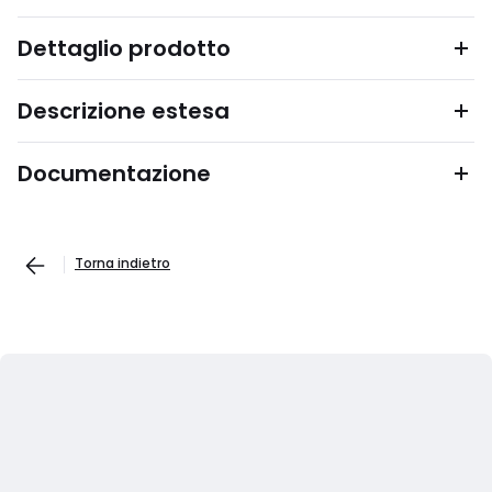
Dettaglio prodotto
Descrizione estesa
Documentazione
Torna indietro