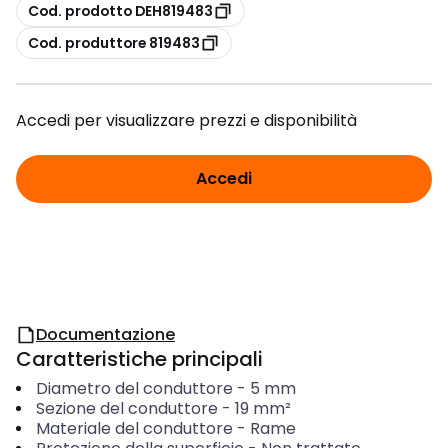
copia
Cod. prodotto DEH819483
copia
Cod. produttore 819483
Accedi per visualizzare prezzi e disponibilità
Accedi
Documentazione
Caratteristiche principali
Diametro del conduttore
-
5
mm
Sezione del conduttore
-
19
mm²
Materiale del conduttore
-
Rame