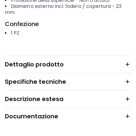
Protezione della superficie
-
Non trattato
Diametro esterno incl. fodero / copertura
-
23
mm
Confezione
1
PZ
Dettaglio prodotto
Specifiche tecniche
Descrizione estesa
Documentazione