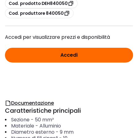
copia
Cod. prodotto DEH840050
copia
Cod. produttore 840050
Accedi per visualizzare prezzi e disponibilità
Accedi
Documentazione
Caratteristiche principali
Sezione
-
50
mm²
Materiale
-
Alluminio
Diametro esterno
-
9
mm