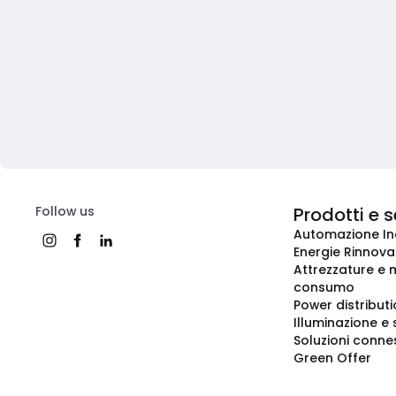
Follow us
Prodotti e s
Automazione In
Energie Rinnovab
Attrezzature e m
consumo
Power distribut
Illuminazione e 
Soluzioni conne
Green Offer