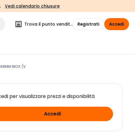
.
Vedi calendario chiusure
Trova il punto vendita
Registrati
Accedi
68MM INOX (V
edi per visualizzare prezzi e disponibilità
Accedi