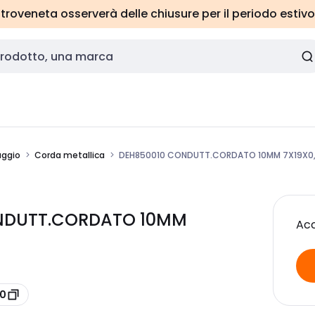
roveneta osserverà delle chiusure per il periodo estivo
aggio
Corda metallica
DEH850010 CONDUTT.CORDATO 10MM 7X19X0,
ONDUTT.CORDATO 10MM
Acc
10