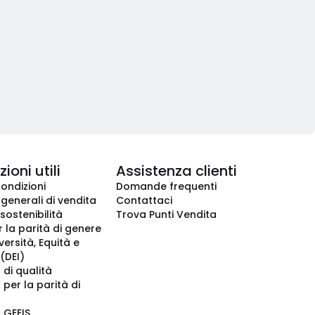
ioni utili
Assistenza clienti
condizioni
Domande frequenti
 generali di vendita
Contattaci
 sostenibilità
Trova Punti Vendita
r la parità di genere
iversità, Equità e
(DEI)
 di qualità
 per la parità di
o GEEIS