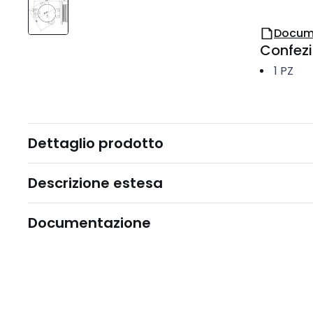
Docum
Confez
1
PZ
Dettaglio prodotto
Descrizione estesa
Documentazione