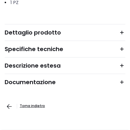
1
PZ
Dettaglio prodotto
Specifiche tecniche
Descrizione estesa
Documentazione
Torna indietro