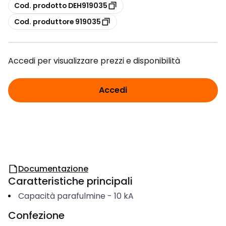
copia
Cod. prodotto DEH919035
copia
Cod. produttore 919035
Accedi per visualizzare prezzi e disponibilità
Accedi
Documentazione
Caratteristiche principali
Capacità parafulmine
-
10
kA
Confezione