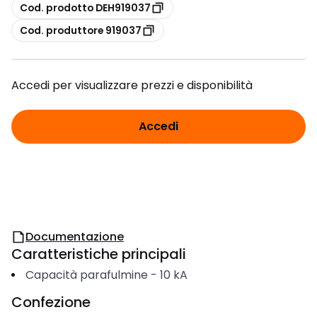
copia
Cod. prodotto DEH919037
copia
Cod. produttore 919037
Accedi per visualizzare prezzi e disponibilità
Accedi
Documentazione
Caratteristiche principali
Capacità parafulmine
-
10
kA
Confezione