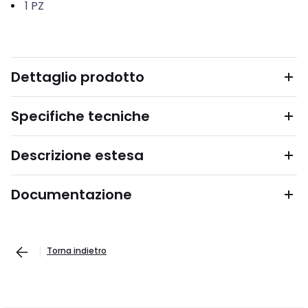
1
PZ
Dettaglio prodotto
Specifiche tecniche
Descrizione estesa
Documentazione
Torna indietro