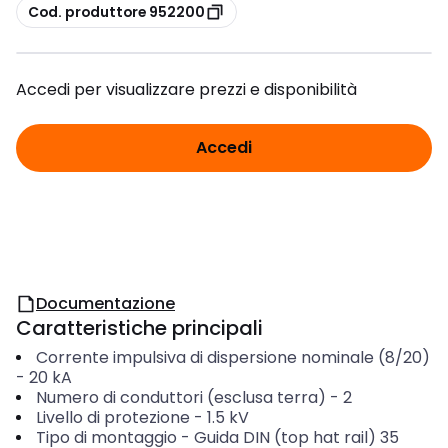
copia
Cod. produttore 952200
Accedi per visualizzare prezzi e disponibilità
Accedi
Documentazione
Caratteristiche principali
Corrente impulsiva di dispersione nominale (8/20)
-
20
kA
Numero di conduttori (esclusa terra)
-
2
Livello di protezione
-
1.5
kV
Tipo di montaggio
-
Guida DIN (top hat rail) 35