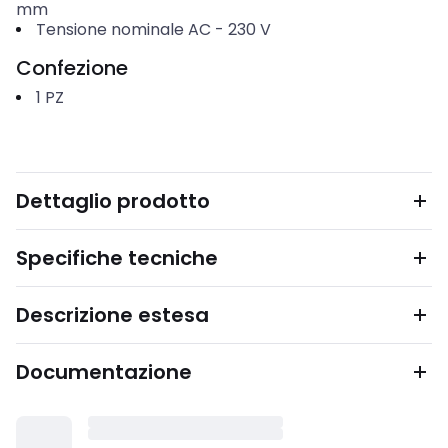
mm
Tensione nominale AC
-
230
V
Confezione
1
PZ
Dettaglio prodotto
Specifiche tecniche
Descrizione estesa
Documentazione