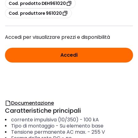
copia
Cod. prodotto DEH961020
copia
Cod. produttore 961020
Accedi per visualizzare prezzi e disponibilità
Accedi
Documentazione
Caratteristiche principali
corrente impulsiva (10/350)
-
100
kA
Tipo di montaggio
-
Su elemento base
Tensione permanente AC max.
-
255
V