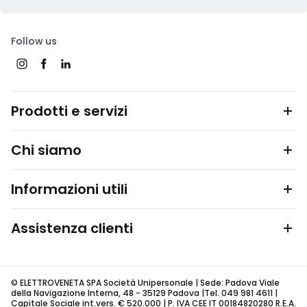
Follow us
Prodotti e servizi
Chi siamo
Informazioni utili
Assistenza clienti
© ELETTROVENETA SPA Società Unipersonale | Sede: Padova Viale
della Navigazione Interna, 48 - 35129 Padova |Tel. 049 981 4611 |
Capitale Sociale int.vers. € 520.000 | P. IVA CEE IT 00184820280 R.E.A.