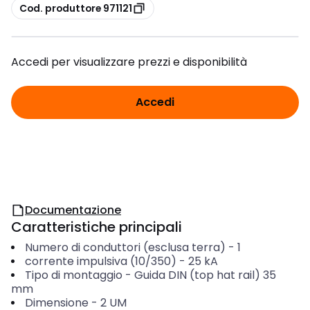
copia
Cod. produttore 971121
Accedi per visualizzare prezzi e disponibilità
Accedi
Documentazione
Caratteristiche principali
Numero di conduttori (esclusa terra)
-
1
corrente impulsiva (10/350)
-
25
kA
Tipo di montaggio
-
Guida DIN (top hat rail) 35
mm
Dimensione
-
2 UM