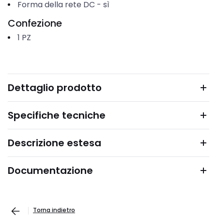
Forma della rete DC
-
sì
Confezione
1
PZ
Dettaglio prodotto
Specifiche tecniche
Descrizione estesa
Documentazione
Torna indietro