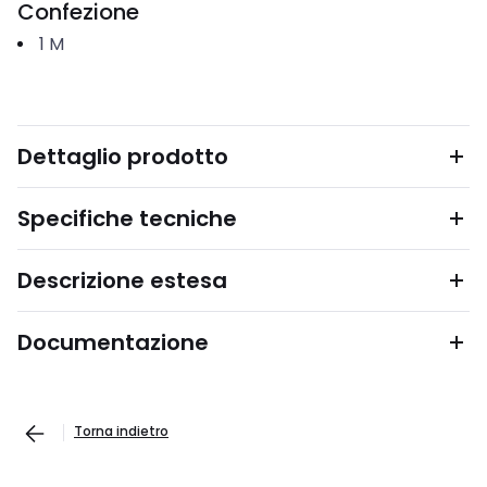
Confezione
1
M
Dettaglio prodotto
Specifiche tecniche
Descrizione estesa
Documentazione
Torna indietro