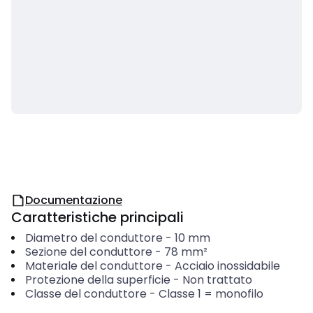
Documentazione
Caratteristiche principali
Diametro del conduttore
-
10
mm
Sezione del conduttore
-
78
mm²
Materiale del conduttore
-
Acciaio inossidabile
Protezione della superficie
-
Non trattato
Classe del conduttore
-
Classe 1 = monofilo