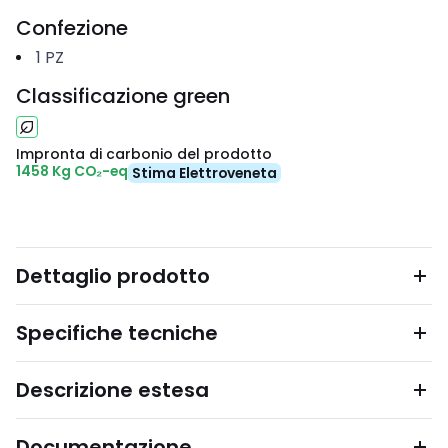
Confezione
1
PZ
Classificazione green
Impronta di carbonio del prodotto
1458 Kg CO₂-eq
Stima Elettroveneta
Dettaglio prodotto
Specifiche tecniche
Descrizione estesa
Documentazione