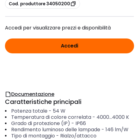
copia
Cod. produttore 34050200
Accedi per visualizzare prezzi e disponibilità
Accedi
Documentazione
Caratteristiche principali
Potenza totale
-
54
W
Temperatura di colore correlata
-
4000...4000
K
Grado di protezione (IP)
-
IP66
Rendimento luminoso delle lampade
-
146
lm/W
Tipo di montaggio
-
Rialzo/attacco