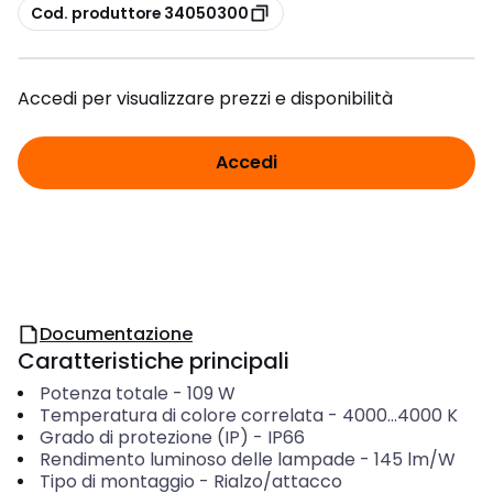
copia
Cod. produttore 34050300
Accedi per visualizzare prezzi e disponibilità
Accedi
Documentazione
Caratteristiche principali
Potenza totale
-
109
W
Temperatura di colore correlata
-
4000...4000
K
Grado di protezione (IP)
-
IP66
Rendimento luminoso delle lampade
-
145
lm/W
Tipo di montaggio
-
Rialzo/attacco