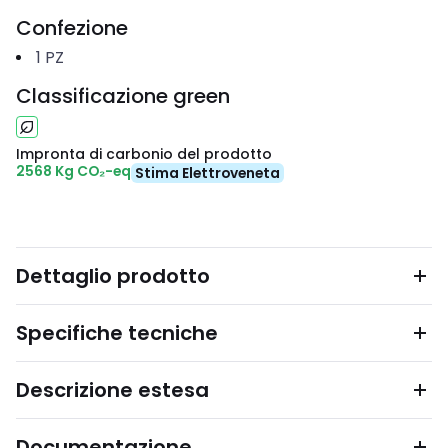
Confezione
1
PZ
Classificazione green
Impronta di carbonio del prodotto
2568 Kg CO₂-eq
Stima Elettroveneta
Dettaglio prodotto
Specifiche tecniche
Descrizione estesa
Documentazione