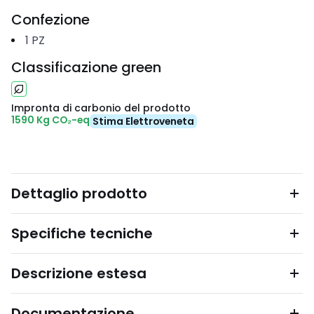
Confezione
1
PZ
Classificazione green
Impronta di carbonio del prodotto
1590 Kg CO₂-eq
Stima Elettroveneta
Dettaglio prodotto
Specifiche tecniche
Descrizione estesa
Documentazione