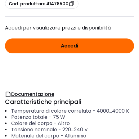
copia
Cod. produttore 41478500
Accedi per visualizzare prezzi e disponibilità
Accedi
Documentazione
Caratteristiche principali
Temperatura di colore correlata
-
4000...4000
K
Potenza totale
-
75
W
Colore del corpo
-
Altro
Tensione nominale
-
220...240
V
Materiale del corpo
-
Alluminio