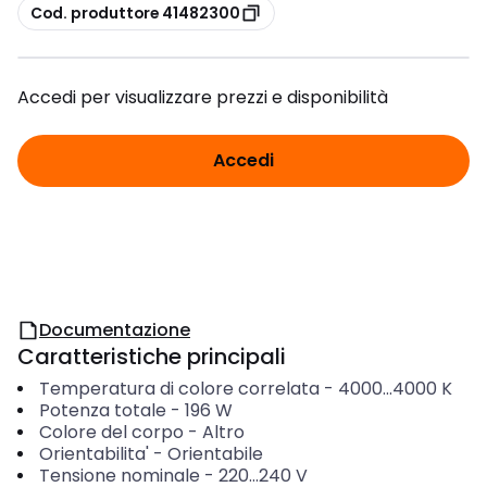
copia
Cod. produttore 41482300
Accedi per visualizzare prezzi e disponibilità
Accedi
Documentazione
Caratteristiche principali
Temperatura di colore correlata
-
4000...4000
K
Potenza totale
-
196
W
Colore del corpo
-
Altro
Orientabilita'
-
Orientabile
Tensione nominale
-
220...240
V