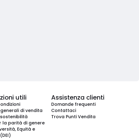
ioni utili
Assistenza clienti
condizioni
Domande frequenti
 generali di vendita
Contattaci
 sostenibilità
Trova Punti Vendita
r la parità di genere
iversità, Equità e
(DEI)