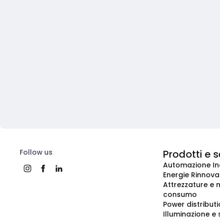
Follow us
Prodotti e s
Automazione In
Energie Rinnovab
Attrezzature e m
consumo
Power distribut
Illuminazione e 