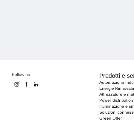
Follow us
Prodotti e ser
Automazione Indus
Energie Rinnovabil
Attrezzature e mat
Power distribution
Illuminazione e sm
Soluzioni conness
Green Offer