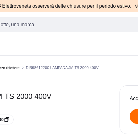
Elettroveneta osserverà delle chiusure per il periodo estivo.
V
DIS98612200 LAMPADA JM-TS 2000 400V
a riflettore
-TS 2000 400V
Acc
00