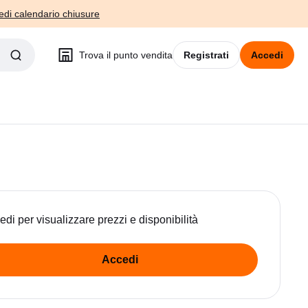
edi calendario chiusure
Trova il punto vendita
Registrati
Accedi
edi per visualizzare prezzi e disponibilità
Accedi