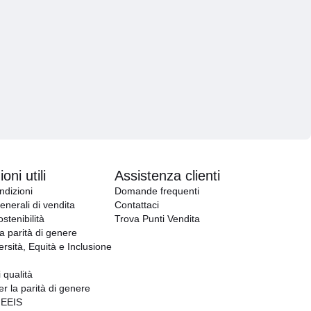
oni utili
Assistenza clienti
ndizioni
Domande frequenti
enerali di vendita
Contattaci
ostenibilità
Trova Punti Vendita
la parità di genere
ersità, Equità e Inclusione
i qualità
er la parità di genere
GEEIS