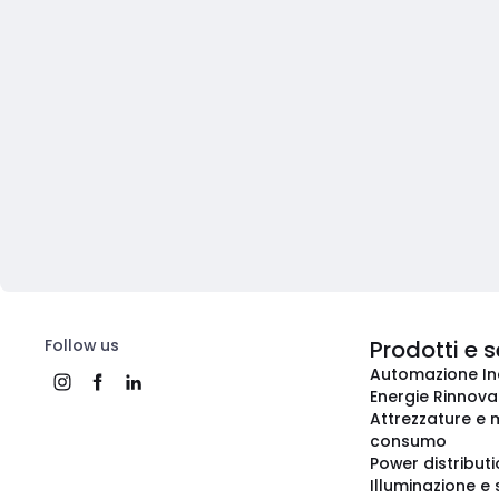
Follow us
Prodotti e s
Automazione In
Energie Rinnovab
Attrezzature e m
consumo
Power distribut
Illuminazione e 