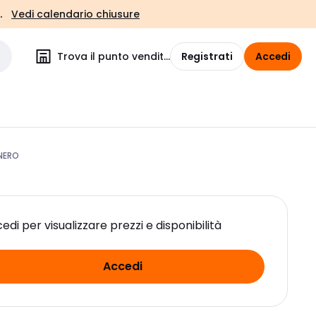
.
Vedi calendario chiusure
Trova il punto vendita
Registrati
Accedi
NERO
edi per visualizzare prezzi e disponibilità
Accedi