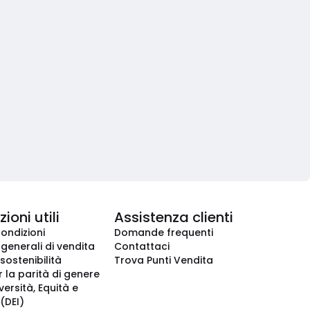
ioni utili
Assistenza clienti
condizioni
Domande frequenti
 generali di vendita
Contattaci
 sostenibilità
Trova Punti Vendita
r la parità di genere
iversità, Equità e
(DEI)