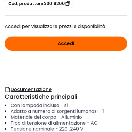
copia
Cod. produttore 33018200
Accedi per visualizzare prezzi e disponibilità
Accedi
Documentazione
Caratteristiche principali
Con lampada inclusa
-
sì
Adatto a numero di sorgenti lumonosi
-
1
Materiale del corpo
-
Alluminio
Tipo di tensione di alimentazione
-
AC
Tensione nominale
-
220...240
V