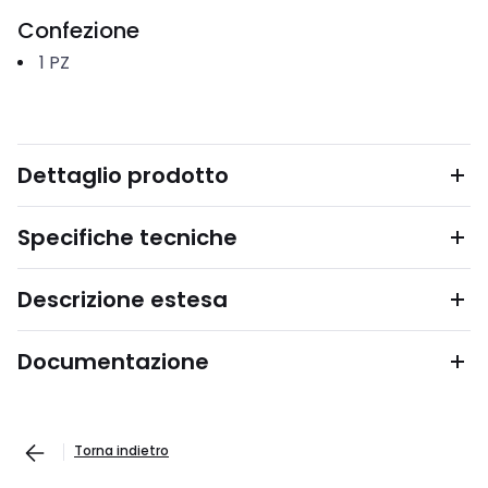
Confezione
1
PZ
Dettaglio prodotto
Specifiche tecniche
Descrizione estesa
Documentazione
Torna indietro