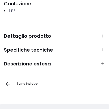
Confezione
1
PZ
Dettaglio prodotto
Specifiche tecniche
Descrizione estesa
Torna indietro