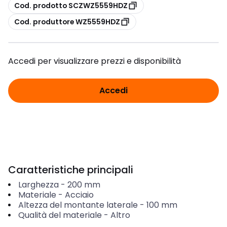
copia
Cod. prodotto SCZWZ5559HDZ
copia
Cod. produttore WZ5559HDZ
Accedi per visualizzare prezzi e disponibilità
Accedi
Caratteristiche principali
Larghezza
-
200
mm
Materiale
-
Acciaio
Altezza del montante laterale
-
100
mm
Qualità del materiale
-
Altro