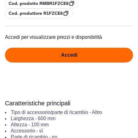
copia
Cod. prodotto RMBR1FZCE6
copia
Cod. produttore R1FZCE6
Accedi per visualizzare prezzi e disponibilità
Accedi
Caratteristiche principali
Tipo di accessorio/parte di ricambio
-
Altro
Larghezza
-
600
mm
Altezza
-
100
mm
Accessorio
-
sì
Parte di ricambio
-
no