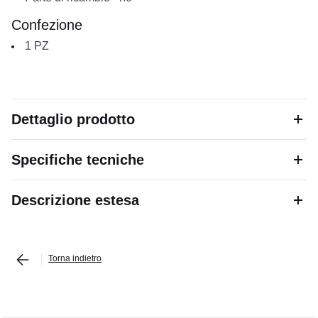
Confezione
1
PZ
Dettaglio prodotto
Specifiche tecniche
Descrizione estesa
Torna indietro