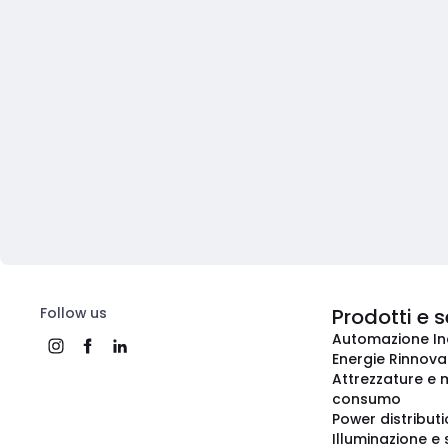
Follow us
Prodotti e s
Automazione In
Energie Rinnovab
Attrezzature e m
consumo
Power distribut
Illuminazione e 