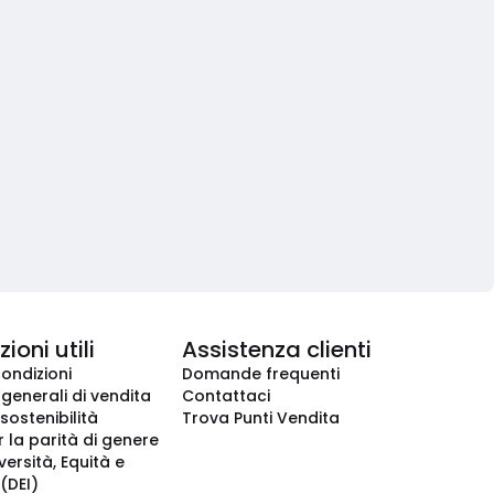
ioni utili
Assistenza clienti
condizioni
Domande frequenti
 generali di vendita
Contattaci
 sostenibilità
Trova Punti Vendita
r la parità di genere
iversità, Equità e
(DEI)