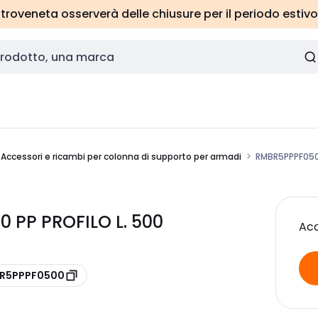
roveneta osserverà delle chiusure per il periodo estivo
Accessori e ricambi per colonna di supporto per armadi
RMBR5PPPF0500
PP PROFILO L. 500
Acc
e R5PPPF0500