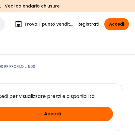
.
Vedi calendario chiusure
Trova il punto vendita
Registrati
Accedi
 PP PROFILO L. 500
edi per visualizzare prezzi e disponibilità
Accedi