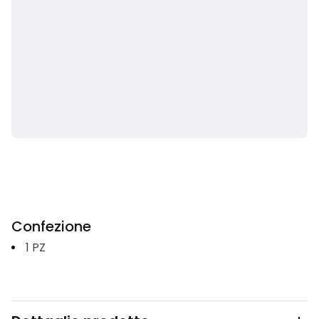
Confezione
1
PZ