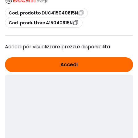
copia
Cod. prodotto DUC415040615N
copia
Cod. produttore 415040615N
Accedi per visualizzare prezzi e disponibilità
Accedi