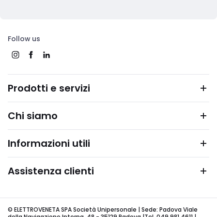
Follow us
Prodotti e servizi
Chi siamo
Informazioni utili
Assistenza clienti
© ELETTROVENETA SPA Società Unipersonale | Sede: Padova Viale
della Navigazione Interna, 48 - 35129 Padova |Tel. 049 981 4611 |