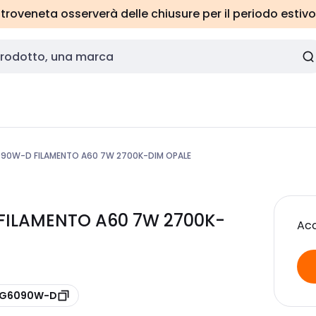
roveneta osserverà delle chiusure per il periodo estivo
90W-D FILAMENTO A60 7W 2700K-DIM OPALE
FILAMENTO A60 7W 2700K-
Acc
 LG6090W-D