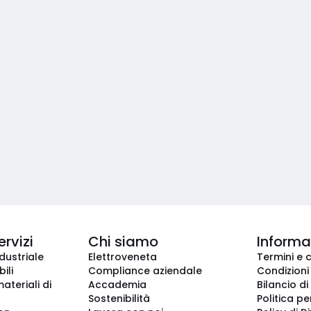
ervizi
Chi siamo
Informaz
dustriale
Elettroveneta
Termini e 
ili
Compliance aziendale
Condizioni
ateriali di
Accademia
Bilancio di
Sostenibilità
Politica pe