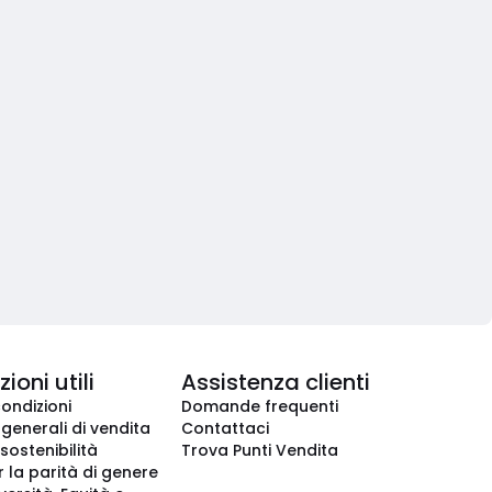
ioni utili
Assistenza clienti
condizioni
Domande frequenti
 generali di vendita
Contattaci
 sostenibilità
Trova Punti Vendita
r la parità di genere