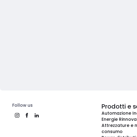
Follow us
Prodotti e s
Automazione In
Energie Rinnovab
Attrezzature e m
consumo