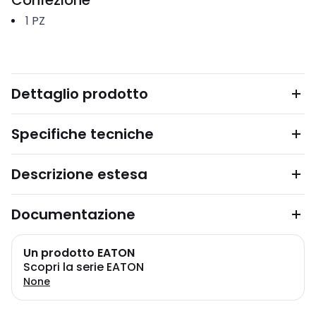
Confezione
1
PZ
Dettaglio prodotto
Specifiche tecniche
Descrizione estesa
Documentazione
Un prodotto EATON
Scopri la serie EATON
None