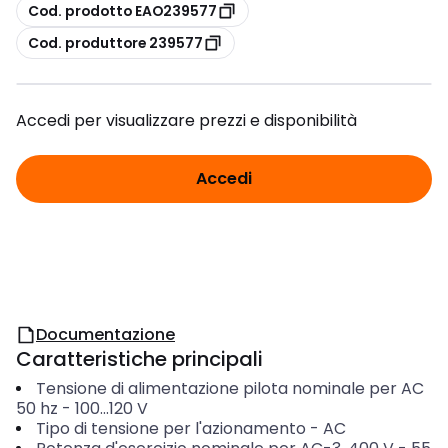
copia
Cod. prodotto EAO239577
copia
Cod. produttore 239577
Accedi per visualizzare prezzi e disponibilità
Accedi
Documentazione
Caratteristiche principali
Tensione di alimentazione pilota nominale per AC
50 hz
-
100...120
V
Tipo di tensione per l'azionamento
-
AC