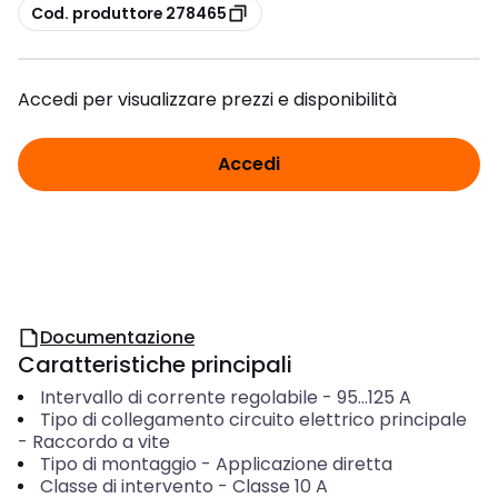
copia
Cod. produttore 278465
Accedi per visualizzare prezzi e disponibilità
Accedi
Documentazione
Caratteristiche principali
Intervallo di corrente regolabile
-
95...125
A
Tipo di collegamento circuito elettrico principale
-
Raccordo a vite
Tipo di montaggio
-
Applicazione diretta
Classe di intervento
-
Classe 10 A