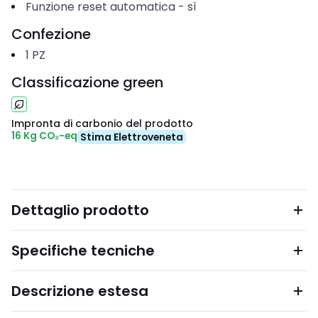
Funzione reset automatica
-
sì
Confezione
1
PZ
Classificazione green
Impronta di carbonio del prodotto
16 Kg CO₂-eq
Stima Elettroveneta
Dettaglio prodotto
Specifiche tecniche
Descrizione estesa