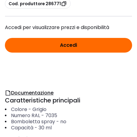
copia
Cod. produttore 286771
Accedi per visualizzare prezzi e disponibilità
Accedi
Documentazione
Caratteristiche principali
Colore
-
Grigio
Numero RAL
-
7035
Bomboletta spray
-
no
Capacità
-
30
ml