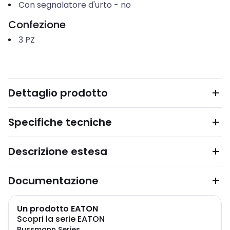
Con segnalatore d'urto
-
no
Confezione
3
PZ
Dettaglio prodotto
Specifiche tecniche
Descrizione estesa
Documentazione
Un prodotto EATON
Scopri la serie EATON
Bussmann Series