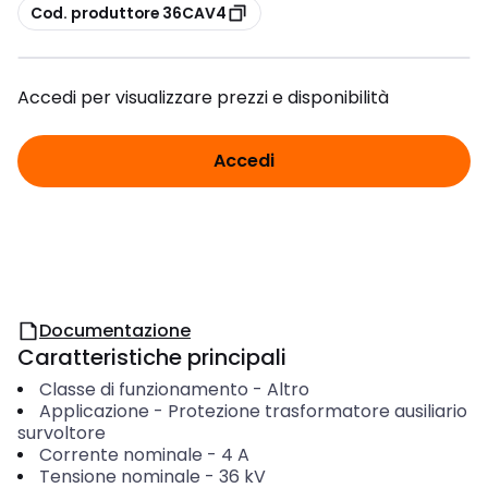
copia
Cod. produttore 36CAV4
Accedi per visualizzare prezzi e disponibilità
Accedi
Documentazione
Caratteristiche principali
Classe di funzionamento
-
Altro
Applicazione
-
Protezione trasformatore ausiliario
survoltore
Corrente nominale
-
4
A
Tensione nominale
-
36
kV