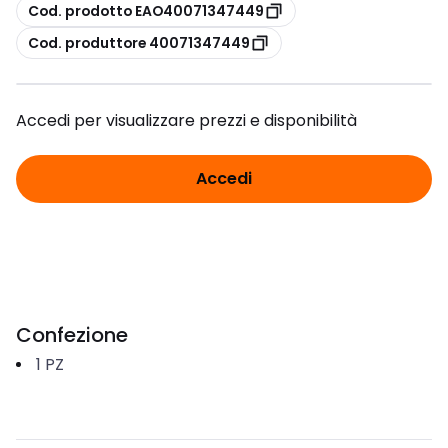
copia
Cod. prodotto EAO40071347449
copia
Cod. produttore 40071347449
Accedi per visualizzare prezzi e disponibilità
Accedi
Confezione
1
PZ