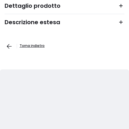
Dettaglio prodotto
Descrizione estesa
Torna indietro