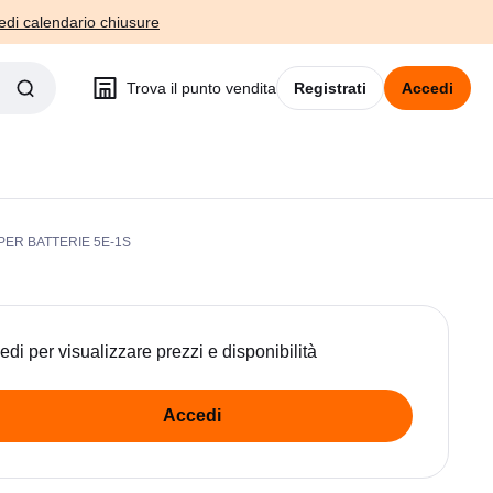
edi calendario chiusure
Trova il punto vendita
Registrati
Accedi
PER BATTERIE 5E-1S
edi per visualizzare prezzi e disponibilità
Accedi