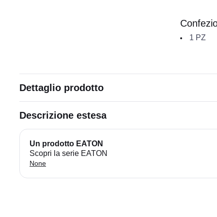
Confezi
1
PZ
Dettaglio prodotto
Descrizione estesa
Un prodotto EATON
Scopri la serie EATON
None