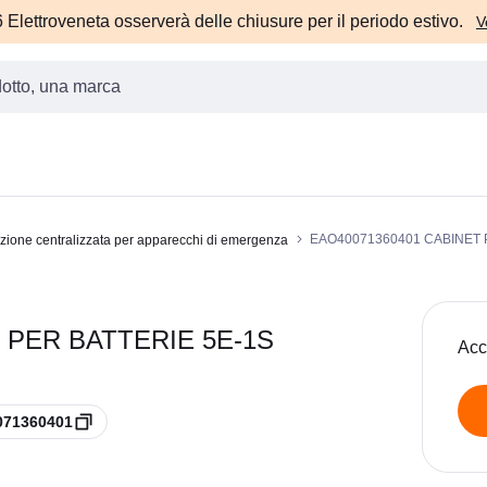
Elettroveneta osserverà delle chiusure per il periodo estivo.
V
EAO40071360401 CABINET 
azione centralizzata per apparecchi di emergenza
 PER BATTERIE 5E-1S
Acc
071360401