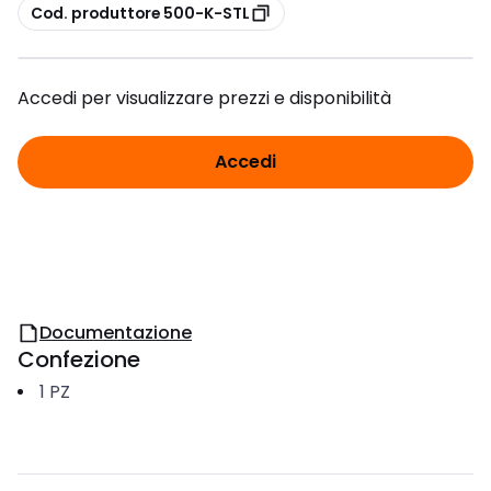
copia
Cod. produttore 500-K-STL
Accedi per visualizzare prezzi e disponibilità
Accedi
Documentazione
Confezione
1
PZ