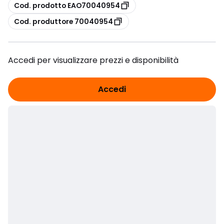
copia
Cod. prodotto EAO70040954
copia
Cod. produttore 70040954
Accedi per visualizzare prezzi e disponibilità
Accedi