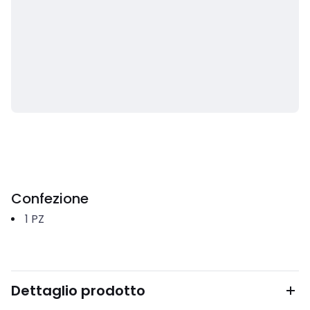
Confezione
1
PZ
Dettaglio prodotto