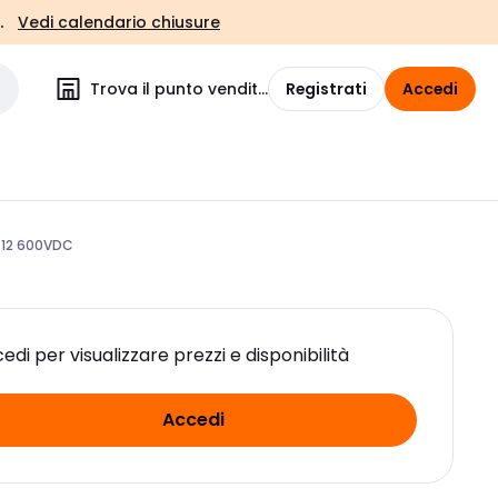
.
Vedi calendario chiusure
Trova il punto vendita
Registrati
Accedi
T12 600VDC
edi per visualizzare prezzi e disponibilità
Accedi