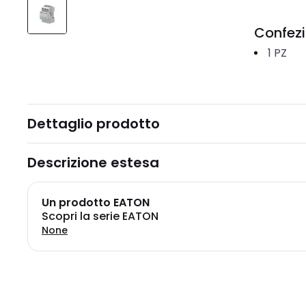
Confez
1
PZ
Dettaglio prodotto
Descrizione estesa
Un prodotto EATON
Scopri la serie EATON
None