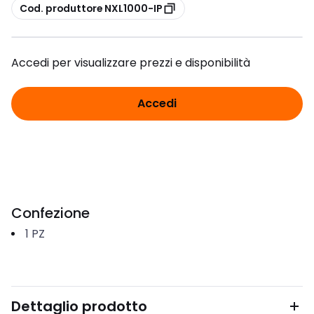
copia
Cod. produttore NXL1000-IP
Accedi per visualizzare prezzi e disponibilità
Accedi
Confezione
1
PZ
Dettaglio prodotto