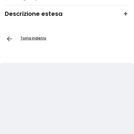
Descrizione estesa
Torna indietro