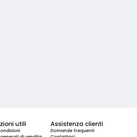
ioni utili
Assistenza clienti
condizioni
Domande frequenti
 generali di vendita
Contattaci