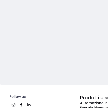
Follow us
Prodotti e s
Automazione In
Energie Rinnovab