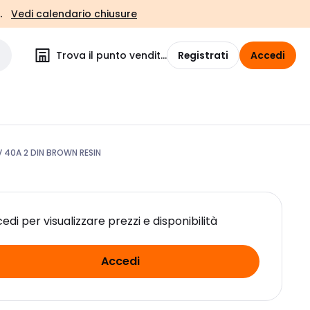
.
Vedi calendario chiusure
Trova il punto vendita
Registrati
Accedi
 40A 2 DIN BROWN RESIN
edi per visualizzare prezzi e disponibilità
Accedi