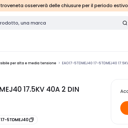
roveneta osserverà delle chiusure per il periodo estivo
sibile per alta e media tensione
EAO17-5TDMEJ40 17-5TDMEJ40 17.5KV
EJ40 17.5KV 40A 2 DIN
Acc
e 17-5TDMEJ40