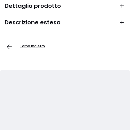
Dettaglio prodotto
Descrizione estesa
Torna indietro