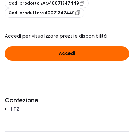
copia
Cod. prodotto EAO40071347449
copia
Cod. produttore 40071347449
Accedi per visualizzare prezzi e disponibilità
Accedi
Confezione
1
PZ