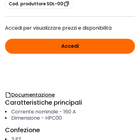
copia
Cod. produttore SDL-00
Accedi per visualizzare prezzi e disponibilità
Accedi
Documentazione
Caratteristiche principali
Corrente nominale
-
160
A
Dimensione
-
HPC00
Confezione
3
PZ