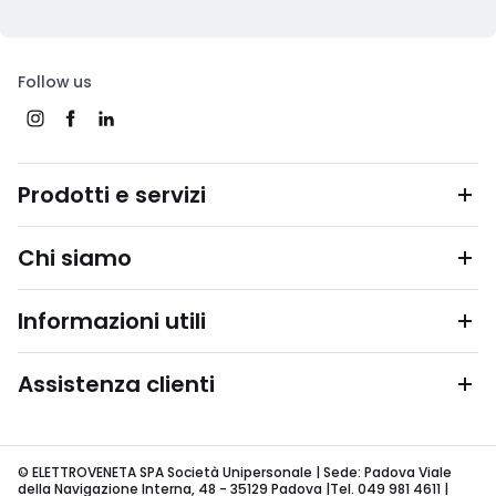
Follow us
Prodotti e servizi
Chi siamo
Informazioni utili
Assistenza clienti
© ELETTROVENETA SPA Società Unipersonale | Sede: Padova Viale
della Navigazione Interna, 48 - 35129 Padova |Tel. 049 981 4611 |