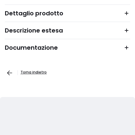
Dettaglio prodotto
Descrizione estesa
Documentazione
Torna indietro