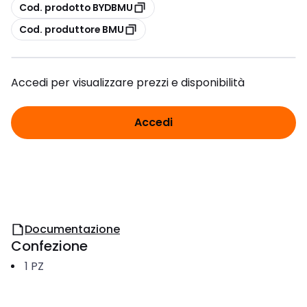
copia
Cod. prodotto BYDBMU
copia
Cod. produttore BMU
Accedi per visualizzare prezzi e disponibilità
Accedi
Documentazione
Confezione
1
PZ