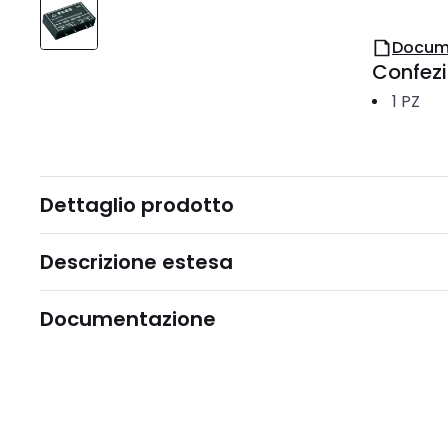
Docum
Confez
1
PZ
Dettaglio prodotto
Descrizione estesa
Documentazione