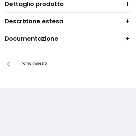
Dettaglio prodotto
Descrizione estesa
Documentazione
Torna indietro