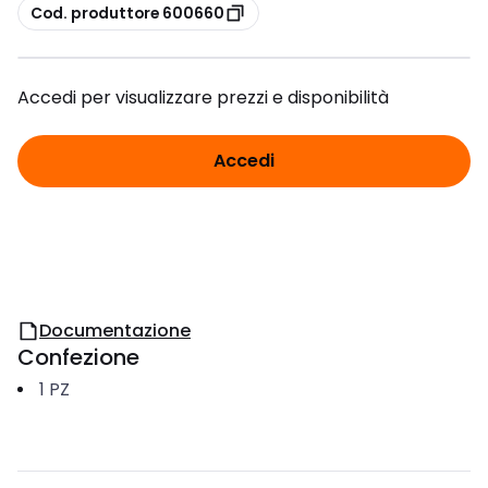
copia
Cod. produttore 600660
Accedi per visualizzare prezzi e disponibilità
Accedi
Documentazione
Confezione
1
PZ