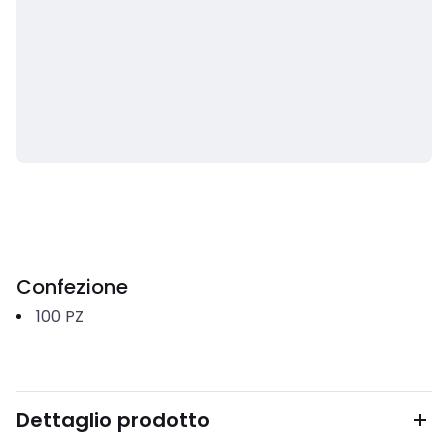
Confezione
100
PZ
Dettaglio prodotto