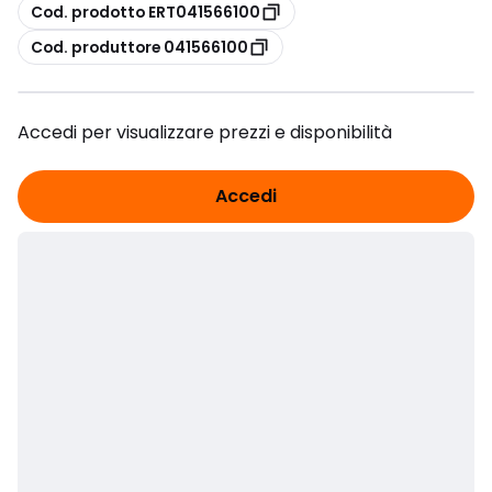
copia
Cod. prodotto ERT041566100
copia
Cod. produttore 041566100
Accedi per visualizzare prezzi e disponibilità
Accedi