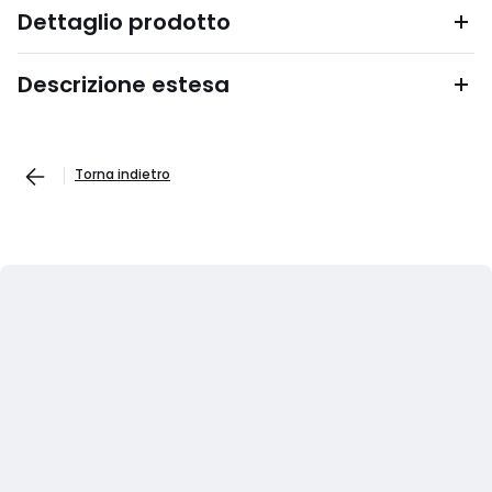
Dettaglio prodotto
Descrizione estesa
Torna indietro