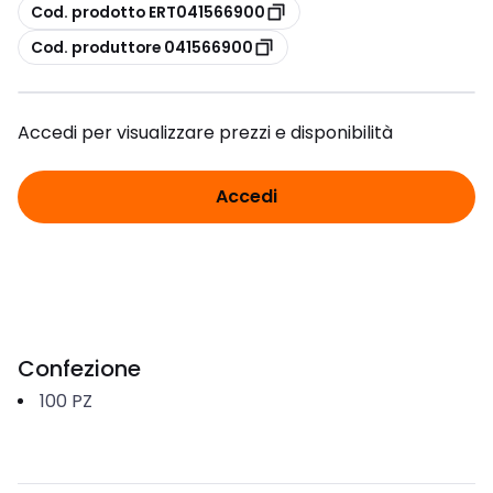
copia
Cod. prodotto ERT041566900
copia
Cod. produttore 041566900
Accedi per visualizzare prezzi e disponibilità
Accedi
Confezione
100
PZ