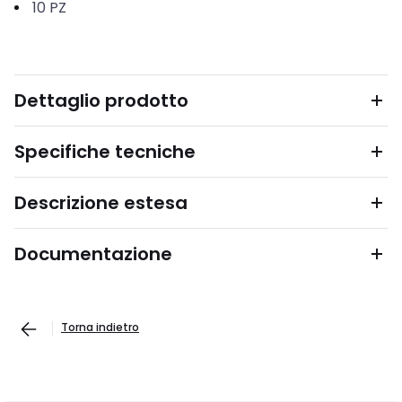
10
PZ
Dettaglio prodotto
Specifiche tecniche
Descrizione estesa
Documentazione
Torna indietro