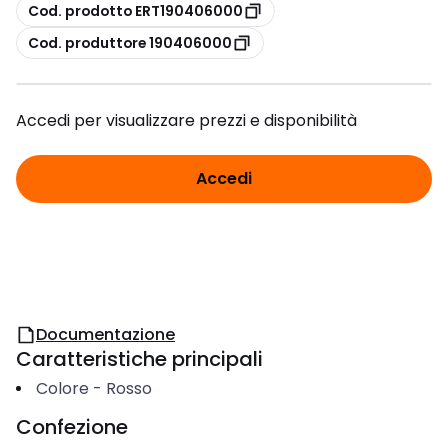
copia
Cod. prodotto ERT190406000
copia
Cod. produttore 190406000
Accedi per visualizzare prezzi e disponibilità
Accedi
Documentazione
Caratteristiche principali
Colore
-
Rosso
Confezione