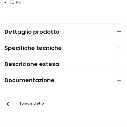
10
PZ
Dettaglio prodotto
Specifiche tecniche
Descrizione estesa
Documentazione
Torna indietro