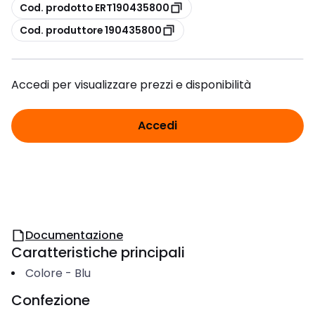
copia
Cod. prodotto ERT190435800
copia
Cod. produttore 190435800
Accedi per visualizzare prezzi e disponibilità
Accedi
Documentazione
Caratteristiche principali
Colore
-
Blu
Confezione